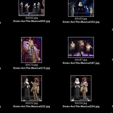
SA053.jpg
SA103.jpg
Sister-Act-The-Musical053.jpg
Sister-Act-The-Musical103.jpg
g
SA187.jpg
Sister-Act-The-Musical187.jpg
SA173.jpg
g
Sister-Act-The-Musical173.jpg
SA222.jpg
SA224.jpg
g
Sister-Act-The-Musical222.jpg
Sister-Act-The-Musical224.jpg